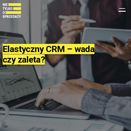
Przejdź
do
treści
Elastyczny CRM – wada
czy zaleta?